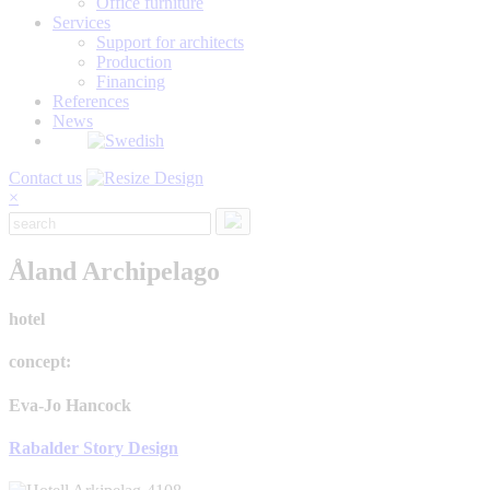
Office furniture
Services
Support for architects
Production
Financing
References
News
Contact us
×
Åland Archipelago
hotel
concept:
Eva-Jo Hancock
Rabalder Story Design