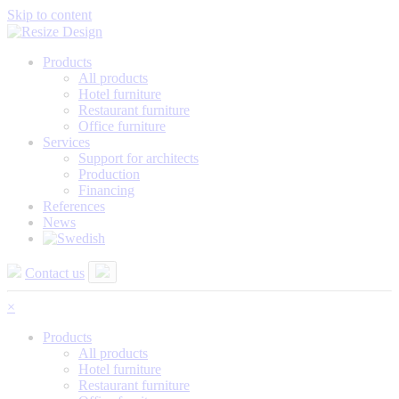
Skip to content
Products
All products
Hotel furniture
Restaurant furniture
Office furniture
Services
Support for architects
Production
Financing
References
News
Contact us
×
Products
All products
Hotel furniture
Restaurant furniture