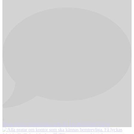
4
Open post by resizedesign with ID 18128535340733134