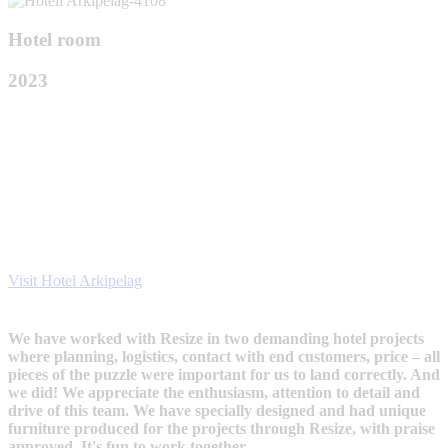
Hotel room
2023
Visit Hotel Arkipelag
We have worked with Resize in two demanding hotel projects
where planning, logistics, contact with end customers, price – all
pieces of the puzzle were important for us to land correctly. And
we did! We appreciate the enthusiasm, attention to detail and
drive of this team. We have specially designed and had unique
furniture produced for the projects through Resize, with praise
approved. It's fun to work together.