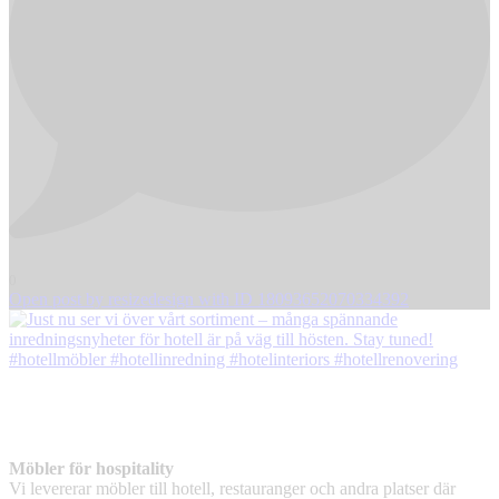
0
Open post by resizedesign with ID 18093652070334392
Möbler för hospitality
Vi levererar möbler till hotell, restauranger och andra platser där