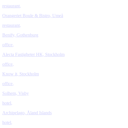
restaurant
,
Orangeriet Boule & Bistro, Umeå
restaurant
,
Benify, Gothenburg
office
,
Alecta Fastigheter HK, Stockholm
office
,
Know it, Stockholm
office
,
Solhem, Visby
hotel
,
Archipelago, Åland Islands
hotel
,