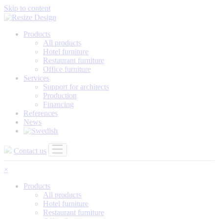
Skip to content
Products
All products
Hotel furniture
Restaurant furniture
Office furniture
Services
Support for architects
Production
Financing
References
News
Contact us
×
Products
All products
Hotel furniture
Restaurant furniture