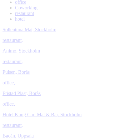
office
Coworking
restaurant
hotel
Sollentuna Mat, Stockholm
restaurant
,
Animo, Stockholm
restaurant
,
Pulsen, Borås
office
,
Fristad Plast, Borås
office
,
Hotel Kung Carl Mat & Bar, Stockholm
restaurant
,
Bacán, Uppsala