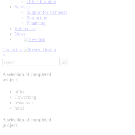
Office furniture
Services
Support for architects
Production
Financing
References
News
Contact us
×
A selection of completed
project
office
Coworking
restaurant
hotel
A selection of completed
project