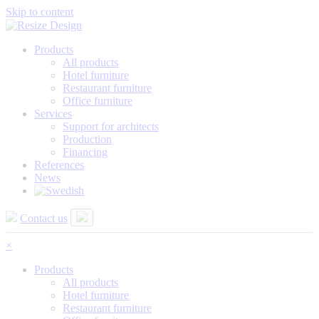
Skip to content
Products
All products
Hotel furniture
Restaurant furniture
Office furniture
Services
Support for architects
Production
Financing
References
News
Contact us
×
Products
All products
Hotel furniture
Restaurant furniture