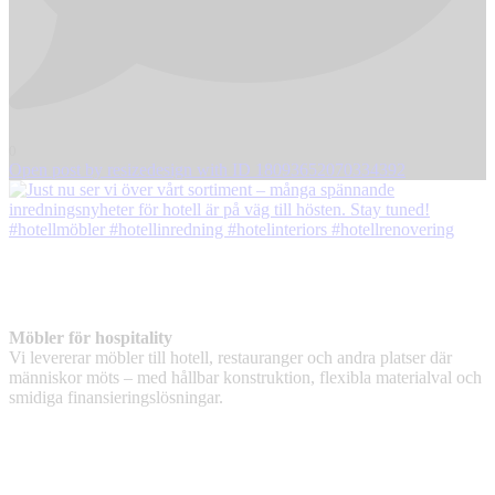
0
Open post by resizedesign with ID 18093652070334392
Möbler för hospitality
Vi levererar möbler till hotell, restauranger och andra platser där
människor möts – med hållbar konstruktion, flexibla materialval och
smidiga finansieringslösningar.