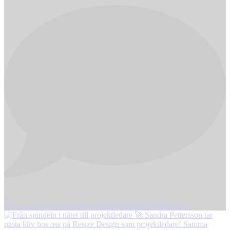
1
Open post by resizedesign with ID 18157250140458611