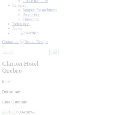
Office furniture
Services
Support for architects
Production
Financing
References
News
Contact us
×
Clarion Hotel
Örebro
hotel
Decorators
Lina Östlundh