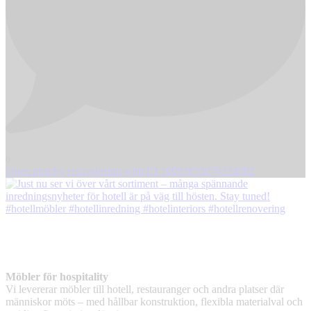
0
Open post by resizedesign with ID 18093652070334392
Möbler för hospitality
Vi levererar möbler till hotell, restauranger och andra platser där
människor möts – med hållbar konstruktion, flexibla materialval och