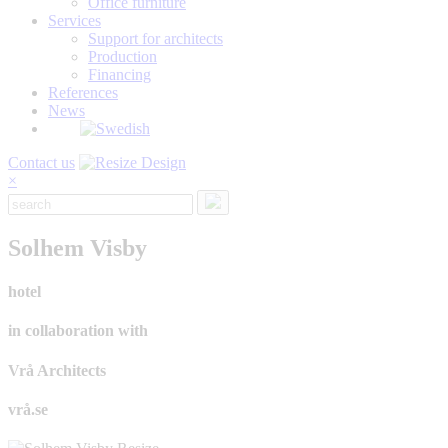
Office furniture
Services
Support for architects
Production
Financing
References
News
Contact us
×
Solhem Visby
hotel
in collaboration with
Vrå Architects
vrå.se