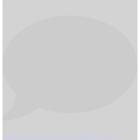
13
1
Open post by resizedesign with ID 18124606693578920