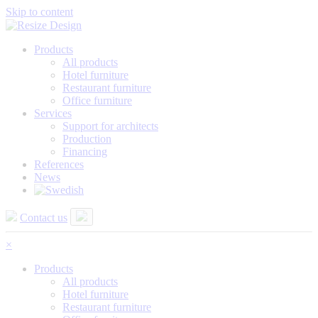
Skip to content
Products
All products
Hotel furniture
Restaurant furniture
Office furniture
Services
Support for architects
Production
Financing
References
News
Contact us
×
Products
All products
Hotel furniture
Restaurant furniture