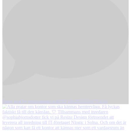
4
Open post by resizedesign with ID 18128535340733134