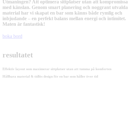
Utmaningen? Att optimera sittplatser utan att kompromissa
med känslan. Genom smart planering och noggrant utvalda
material har vi skapat en bar som känns både rymlig och
inbjudande – en perfekt balans mellan energi och intimitet.
Maten är fantastisk!
boka bord
resultatet
Effektiv layout som maximerar sittplatser utan att tumma på komforten
Hållbara material & tidlös design för en bar som håller över tid