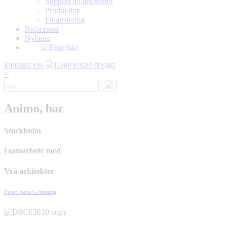
Support till arkitekter
Produktion
Finansiering
Referenser
Nyheter
kontakta oss
×
Animo, bar
Stockholm
i samarbete med
Vrå arkitekter
Foto: Sara Grünning