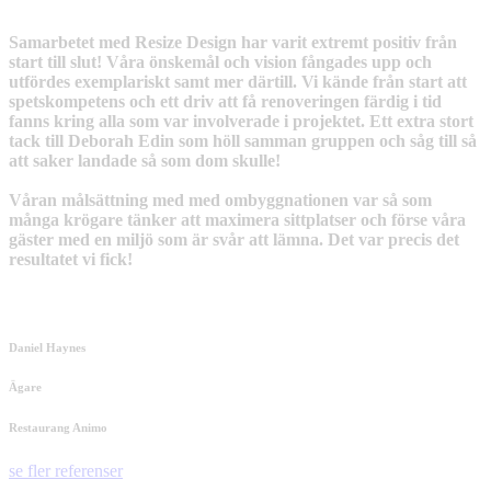
Samarbetet med Resize Design har varit extremt positiv från
start till slut! Våra önskemål och vision fångades upp och
utfördes exemplariskt samt mer därtill. Vi kände från start att
spetskompetens och ett driv att få renoveringen färdig i tid
fanns kring alla som var involverade i projektet. Ett extra stort
tack till Deborah Edin som höll samman gruppen och såg till så
att saker landade så som dom skulle!
Våran målsättning med med ombyggnationen var så som
många krögare tänker att maximera sittplatser och förse våra
gäster med en miljö som är svår att lämna. Det var precis det
resultatet vi fick!
Daniel Haynes
Ägare
Restaurang Animo
se fler referenser