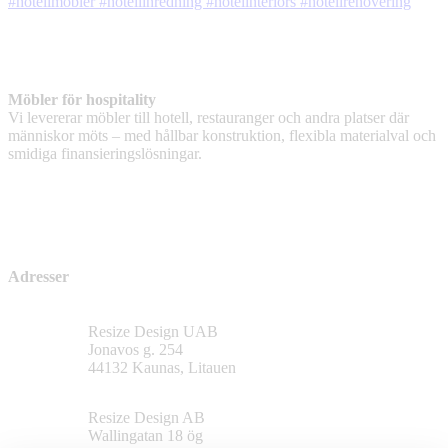
Möbler för hospitality
Vi levererar möbler till hotell, restauranger och andra platser där
människor möts – med hållbar konstruktion, flexibla materialval och
smidiga finansieringslösningar.
Adresser
Resize Design UAB
Jonavos g. 254
44132 Kaunas, Litauen
Resize Design AB
Wallingatan 18 ög