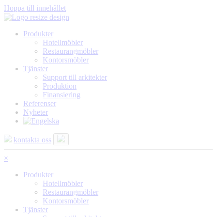
Hoppa till innehållet
Produkter
Hotellmöbler
Restaurangmöbler
Kontorsmöbler
Tjänster
Support till arkitekter
Produktion
Finansiering
Referenser
Nyheter
kontakta oss
×
Produkter
Hotellmöbler
Restaurangmöbler
Kontorsmöbler
Tjänster