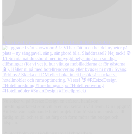
1
Open post by resizedesign with ID 18124606693578920
Nu söker vi på Resize Design en erfaren, hands-on
inredningsarkitekt som vill ta en nyckelroll i vårt team. Din uppgift?
Att leda våra spännande hotellprojekt från första konceptskiss till
färdig miljö, och se till att färg och form möter rätt budget och
tidsplan.
📍 Stockholm city (Wallingatan) / Hybridarbete