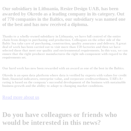
Our subsidiary in Lithuania, Resize Design UAB, has been
awarded by Okredo as a leading company in its category. Out
of 770 companies in the Baltics, our subsidiary was named one
of the best and has now received a diploma.
Thanks to a wholly-owned subsidiary in Lithuania, we have full control of the entire
chain from design to purchasing and production. Colleagues on the other side of the
Baltic Sea take care of purchasing, construction, quality assurance and delivery. A great
deal of work has been carried out to visit more than 150 factories and then we have
selected those that meet our quality and environmental requirements. In this way, we can
ensure that the right producer manufactures the right sub-component with regard to the
requirements set.
Our hard work has now been rewarded with an award as one of the best in the Baltics.
Okredo is an open data platform where data is verified by experts with values for credit
limit, financial indicators, enterprise value, and corporate creditworthiness. UAB's A+
rating is based on the company's successful development of the business with sustainable
business growth and the ability to adapt to changing market conditions.
Read more about us
Do you have colleagues or friends who
would be interested in this news?