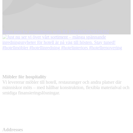
0
Open post by resizedesign with ID 18093652070334392
Möbler för hospitality
Vi levererar möbler till hotell, restauranger och andra platser där
människor möts – med hållbar konstruktion, flexibla materialval och
smidiga finansieringslösningar.
Addresses