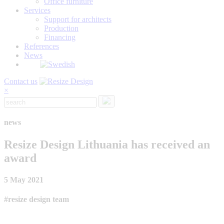
Office furniture
Services
Support for architects
Production
Financing
References
News
Contact us
×
news
Resize Design Lithuania has received an
award
5 May 2021
#resize design team