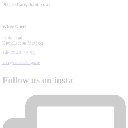
Please share, thank you !
White Garte
market and
Digitalisation Manager
+46 70 461 91 98
vita@resizedesign.se
Follow us on insta