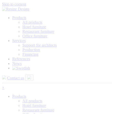
Skip to content
Products
All products
Hotel furniture
Restaurant furniture
Office furniture
Services
Support for architects
Production
Financing
References
News
Contact us
×
Products
All products
Hotel furniture
Restaurant furniture